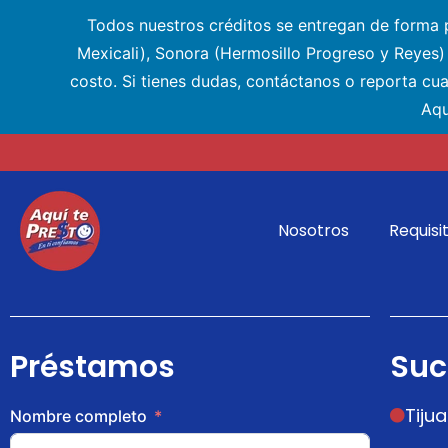
Todos nuestros créditos se entregan de forma pr
Mexicali), Sonora (Hermosillo Progreso y Reyes
costo. Si tienes dudas, contáctanos o reporta cu
Aqu
Nosotros
Requisi
Préstamos
Suc
Tiju
Nombre completo