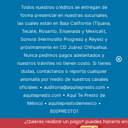
Todos nuestros créditos se entregan de
forma presencial en nuestras sucursales,
las cuales están en Baja California (Tijuana,
Tecate, Rosarito, Ensenada y Mexicali),
Sonora (Hermosillo Progreso y Reyes) y
próximamente en CD Juárez Chihuahua.
Nunca pedimos pagos adelantados y
nuestros trámites no tienen costo. Si tienes
dudas, contáctanos o reporta cualquier
anomalía por medio de nuestros canales
oficiales: • auditoria@aquitepresto.com •
aquitepresto.com • Aquí Te Presto de
México • aquiteprestodemexico •
800PRESTO1
¿Quieres realizar un pago? puedes hacerlo en: