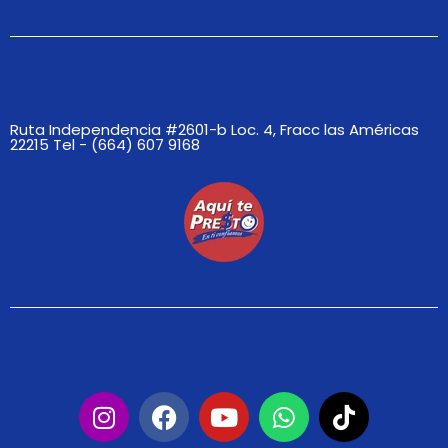
Ruta Independencia #2601-b Loc. 4, Fracc las Américas
22215 Tel - (664) 607 9168