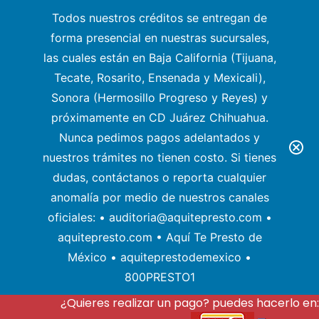
Todos nuestros créditos se entregan de
forma presencial en nuestras sucursales,
las cuales están en Baja California (Tijuana,
Tecate, Rosarito, Ensenada y Mexicali),
Sonora (Hermosillo Progreso y Reyes) y
próximamente en CD Juárez Chihuahua.
Nunca pedimos pagos adelantados y
nuestros trámites no tienen costo. Si tienes
dudas, contáctanos o reporta cualquier
anomalía por medio de nuestros canales
oficiales: • auditoria@aquitepresto.com •
aquitepresto.com • Aquí Te Presto de
México • aquiteprestodemexico •
800PRESTO1
¿Quieres realizar un pago? puedes hacerlo en: