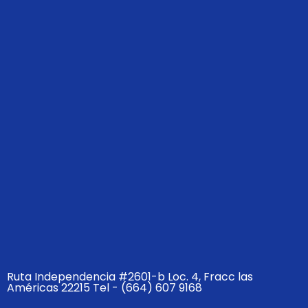
Ruta Independencia #2601-b Loc. 4, Fracc las
Américas 22215 Tel - (664) 607 9168