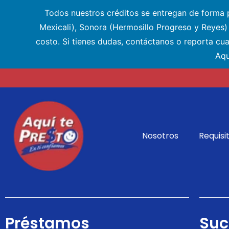
Todos nuestros créditos se entregan de forma pr
Mexicali), Sonora (Hermosillo Progreso y Reyes
costo. Si tienes dudas, contáctanos o reporta cu
Aqu
Nosotros
Requisi
Préstamos
Suc