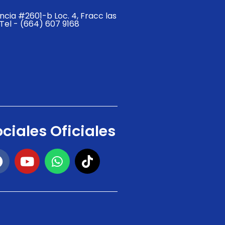
cia #2601-b Loc. 4, Fracc las
Tel - (664) 607 9168
ciales Oficiales