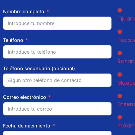
Nombre completo
Tijuan
Tecat
Teléfono
Rosari
Teléfono secundario (opcional)
Mexica
Correo electrónico
Ensen
Próxim
Fecha de nacimiento