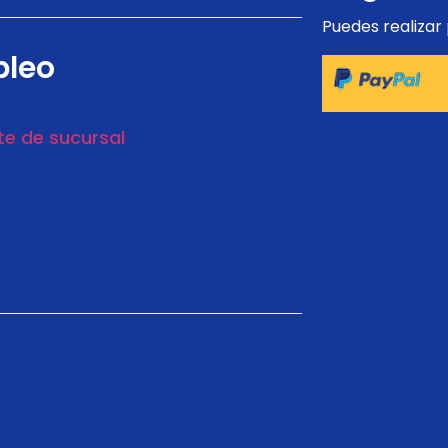
Puedes realizar
leo
e de sucursal