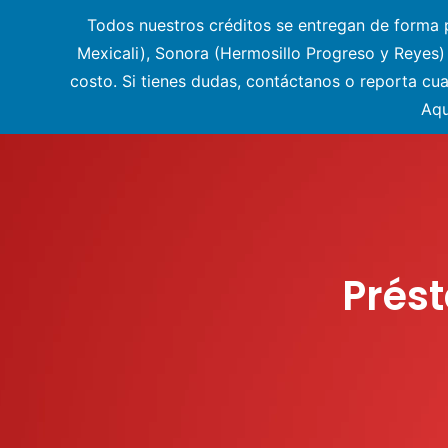
Todos nuestros créditos se entregan de forma pr
Mexicali), Sonora (Hermosillo Progreso y Reyes
costo. Si tienes dudas, contáctanos o reporta cu
Aqu
Prés