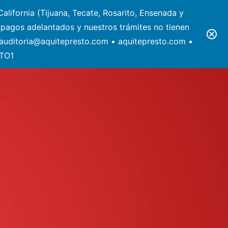
alifornia (Tijuana, Tecate, Rosarito, Ensenada y
pagos adelantados y nuestros trámites no tienen
• auditoria@aquitepresto.com • aquitepresto.com •
STO1