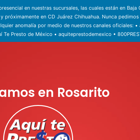
esencial en nuestras sucursales, las cuales están en Baja C
) y próximamente en CD Juárez Chihuahua. Nunca pedimos 
alquier anomalía por medio de nuestros canales oficiales: 
í Te Presto de México • aquiteprestodemexico • 800PRE
tamos en Rosarito