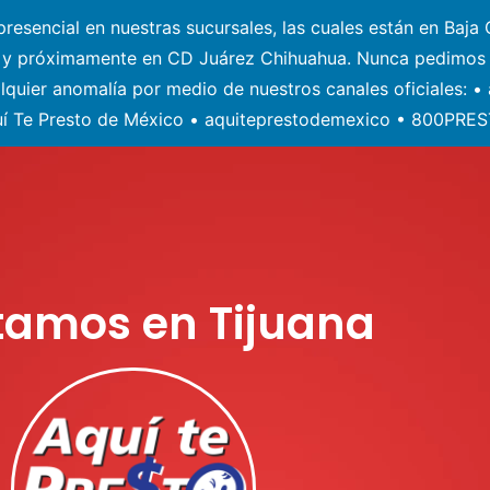
esencial en nuestras sucursales, las cuales están en Baja C
) y próximamente en CD Juárez Chihuahua. Nunca pedimos 
alquier anomalía por medio de nuestros canales oficiales: 
í Te Presto de México • aquiteprestodemexico • 800PRE
tamos en Tijuana