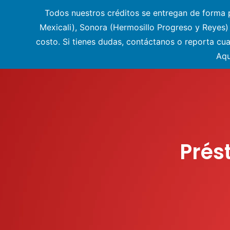
Todos nuestros créditos se entregan de forma pr
Mexicali), Sonora (Hermosillo Progreso y Reyes
costo. Si tienes dudas, contáctanos o reporta cu
Aqu
Prés