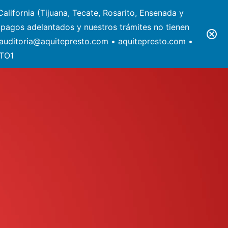
alifornia (Tijuana, Tecate, Rosarito, Ensenada y
pagos adelantados y nuestros trámites no tienen
• auditoria@aquitepresto.com • aquitepresto.com •
STO1