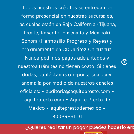
Todos nuestros créditos se entregan de
forma presencial en nuestras sucursales,
las cuales están en Baja California (Tijuana,
Tecate, Rosarito, Ensenada y Mexicali),
Sonora (Hermosillo Progreso y Reyes) y
próximamente en CD Juárez Chihuahua.
Nunca pedimos pagos adelantados y
nuestros trámites no tienen costo. Si tienes
dudas, contáctanos o reporta cualquier
anomalía por medio de nuestros canales
oficiales: • auditoria@aquitepresto.com •
aquitepresto.com • Aquí Te Presto de
México • aquiteprestodemexico •
800PRESTO1
¿Quieres realizar un pago? puedes hacerlo en: