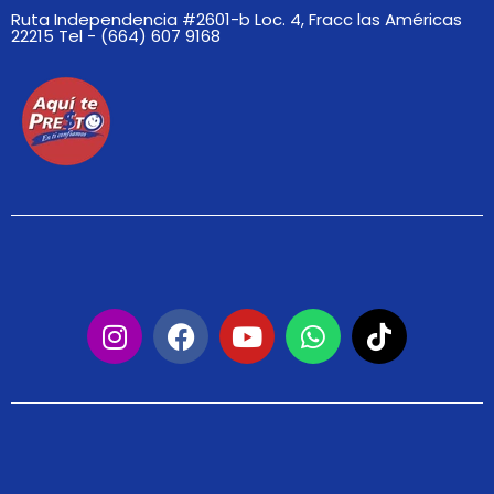
Ruta Independencia #2601-b Loc. 4, Fracc las Américas
22215 Tel - (664) 607 9168