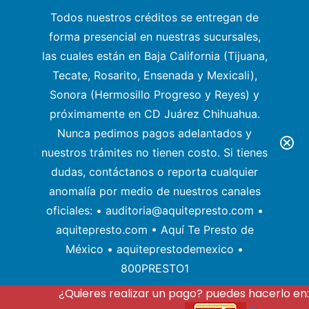
Todos nuestros créditos se entregan de
forma presencial en nuestras sucursales,
las cuales están en Baja California (Tijuana,
Tecate, Rosarito, Ensenada y Mexicali),
Sonora (Hermosillo Progreso y Reyes) y
próximamente en CD Juárez Chihuahua.
Nunca pedimos pagos adelantados y
nuestros trámites no tienen costo. Si tienes
dudas, contáctanos o reporta cualquier
anomalía por medio de nuestros canales
oficiales: • auditoria@aquitepresto.com •
aquitepresto.com • Aquí Te Presto de
México • aquiteprestodemexico •
800PRESTO1
¿Quieres realizar un pago? puedes hacerlo en: