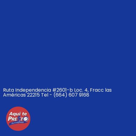
Ruta Independencia #2601-b Loc. 4, Fracc las
Américas 22215 Tel - (664) 607 9168