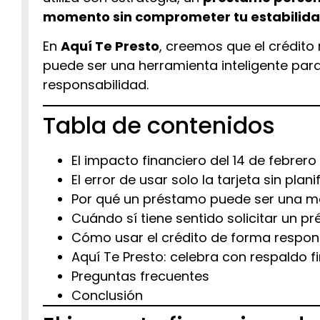
momento sin comprometer tu estabilida
En
Aquí Te Presto
, creemos que el crédit
puede ser una herramienta inteligente para 
responsabilidad.
Tabla de contenidos
El impacto financiero del 14 de febrero
El error de usar solo la tarjeta sin plani
Por qué un préstamo puede ser una me
Cuándo sí tiene sentido solicitar un p
Cómo usar el crédito de forma respon
Aquí Te Presto: celebra con respaldo f
Preguntas frecuentes
Conclusión