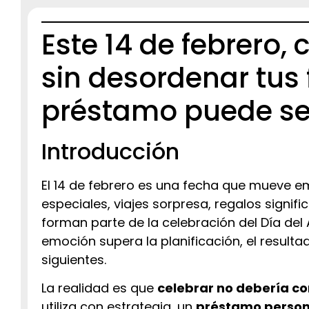
Este 14 de febrero,
sin desordenar tus
préstamo puede ser
Introducción
El 14 de febrero es una fecha que mueve 
especiales, viajes sorpresa, regalos signifi
forman parte de la celebración del Día del
emoción supera la planificación, el resulta
siguientes.
La realidad es que
celebrar no debería co
utiliza con estrategia, un
préstamo persona