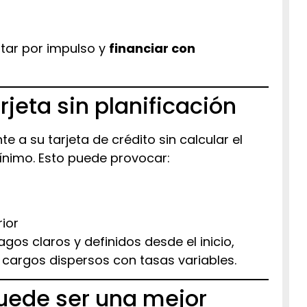
star por impulso y
financiar con
arjeta sin planificación
a su tarjeta de crédito sin calcular el
ínimo. Esto puede provocar:
ior
os claros y definidos desde el inicio,
 cargos dispersos con tasas variables.
uede ser una mejor