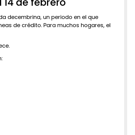
l 14 de febrero
da decembrina, un periodo en el que
neas de crédito. Para muchos hogares, el
ece.
: