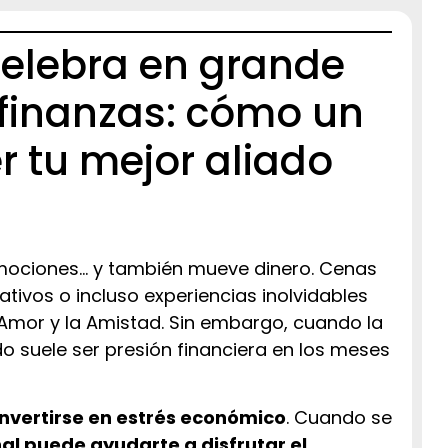
 celebra en grande
 finanzas: cómo un
 tu mejor aliado
emociones… y también mueve dinero. Cenas
cativos o incluso experiencias inolvidables
 Amor y la Amistad. Sin embargo, cuando la
do suele ser presión financiera en los meses
nvertirse en estrés económico
. Cuando se
l puede ayudarte a disfrutar el