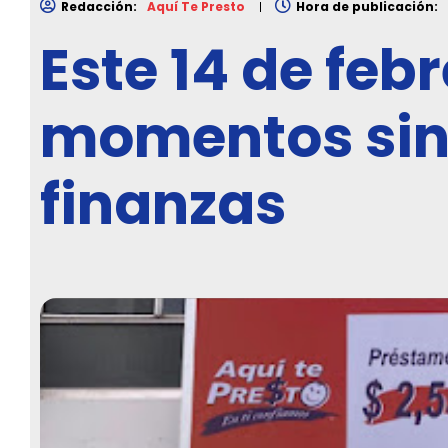
Redacción:
Aquí Te Presto
Hora de publicación:
Este 14 de feb
momentos sin 
finanzas