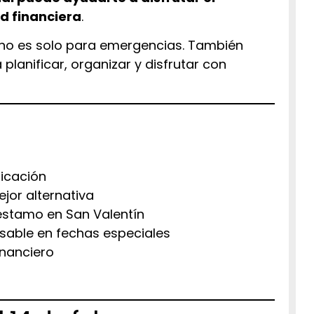
d financiera
.
o no es solo para emergencias. También
planificar, organizar y disfrutar con
ficación
jor alternativa
réstamo en San Valentín
sable en fechas especiales
inanciero