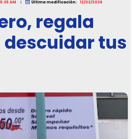
5:35 AM
Última modificación:
12/02/2026
rero, regala
descuidar tus