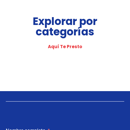
Explorar por
categorías
Aquí Te Presto