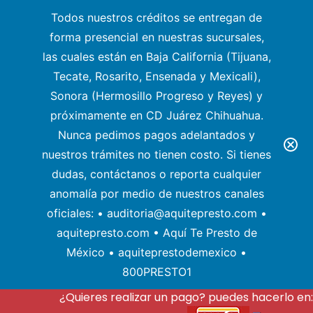
Todos nuestros créditos se entregan de
forma presencial en nuestras sucursales,
las cuales están en Baja California (Tijuana,
Tecate, Rosarito, Ensenada y Mexicali),
Sonora (Hermosillo Progreso y Reyes) y
próximamente en CD Juárez Chihuahua.
Nunca pedimos pagos adelantados y
nuestros trámites no tienen costo. Si tienes
dudas, contáctanos o reporta cualquier
anomalía por medio de nuestros canales
oficiales: • auditoria@aquitepresto.com •
aquitepresto.com • Aquí Te Presto de
México • aquiteprestodemexico •
800PRESTO1
¿Quieres realizar un pago? puedes hacerlo en: