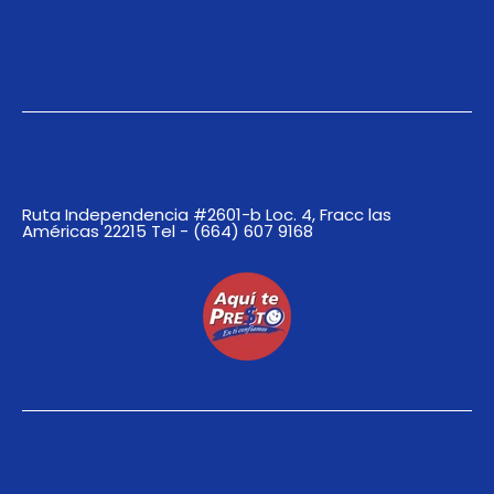
Ruta Independencia #2601-b Loc. 4, Fracc las
Américas 22215 Tel - (664) 607 9168