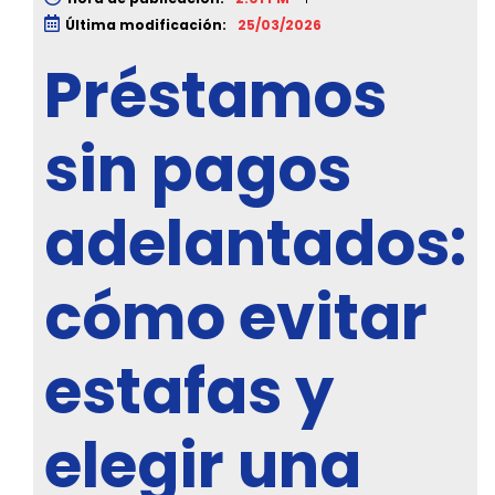
Última modificación:
25/03/2026
Préstamos
sin pagos
adelantados:
cómo evitar
estafas y
elegir una