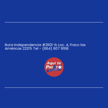
Ruta Independencia #2601-b Loc. 4, Fracc las
Américas 22215 Tel - (664) 607 9168