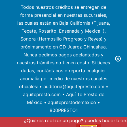
Todos nuestros créditos se entregan de
forma presencial en nuestras sucursales,
las cuales están en Baja California (Tijuana,
Tecate, Rosarito, Ensenada y Mexicali),
Sonora (Hermosillo Progreso y Reyes) y
próximamente en CD Juárez Chihuahua.
Nunca pedimos pagos adelantados y
nuestros trámites no tienen costo. Si tienes
dudas, contáctanos o reporta cualquier
anomalía por medio de nuestros canales
oficiales: • auditoria@aquitepresto.com •
aquitepresto.com • Aquí Te Presto de
México • aquiteprestodemexico •
800PRESTO1
¿Quieres realizar un pago? puedes hacerlo en: